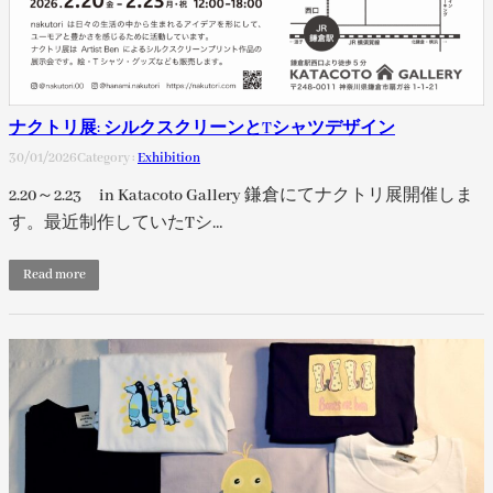
ナクトリ展: シルクスクリーンとTシャツデザイン
30/01/2026
Category :
Exhibition
2.20～2.23 in Katacoto Gallery 鎌倉にてナクトリ展開催しま
す。最近制作していたTシ…
Read more