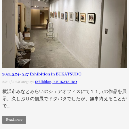
2024.5.24~5.27 Exhibition in BUKATSUDO
24/12/2024
Category :
Exhibition
, 
In BUKATSUDO
横浜市みなとみらいのシェアオフィスにて１１点の作品を展
示。久しぶりの個展でドタバタでしたが、無事終えることが
で…
Read more