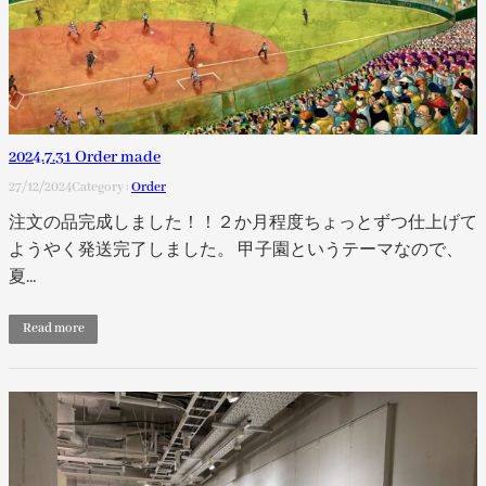
2024.7.31 Order made
27/12/2024
Category :
Order
注文の品完成しました！！２か月程度ちょっとずつ仕上げて
ようやく発送完了しました。 甲子園というテーマなので、
夏…
Read more